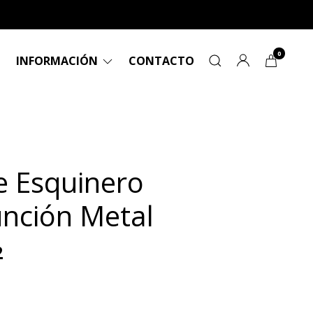
0
INFORMACIÓN
CONTACTO
e Esquinero
unción Metal
2