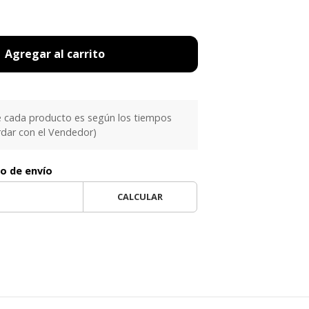
Agregar al carrito
e cada producto es según los tiempos
rdar con el Vendedor)
to de envío
CALCULAR