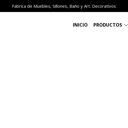
Fabrica de Muebles, Sillones, Baño y Art. Decorativos
INICIO
PRODUCTOS