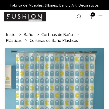
Fabrica de Muebles, Sillones, Baño y Art. Decorativos
0
Inicio
Baño
Cortinas de Baño
Plásticas
Cortinas de Baño Plásticas