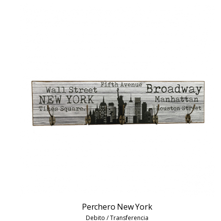
Perchero New York
Debito / Transferencia