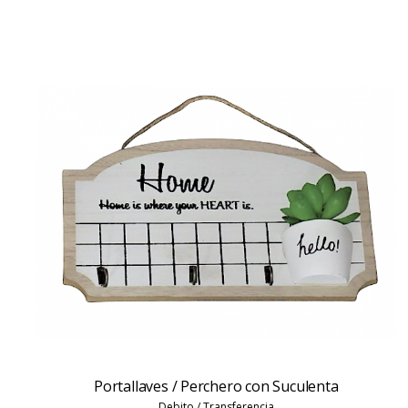
Portallaves / Perchero con Suculenta
Debito / Transferencia