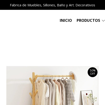
Fabrica de Muebles, Sillones, Baño y Art. Decorativos
INICIO
PRODUCTOS
50%
OFF