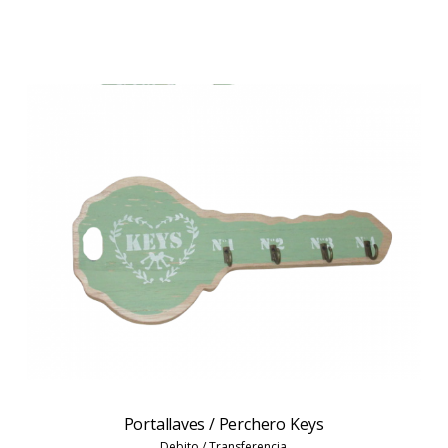
Portallaves / Perchero Keys
Debito / Transferencia