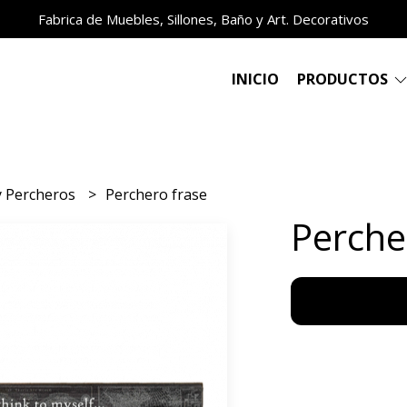
Fabrica de Muebles, Sillones, Baño y Art. Decorativos
INICIO
PRODUCTOS
 y Percheros
Perchero frase
Perche