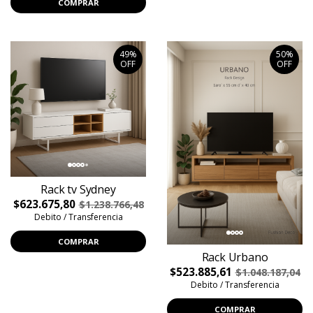
COMPRAR
49%
50%
OFF
OFF
Rack tv Sydney
$623.675,80
$1.238.766,48
Debito / Transferencia
COMPRAR
Rack Urbano
$523.885,61
$1.048.187,04
Debito / Transferencia
COMPRAR