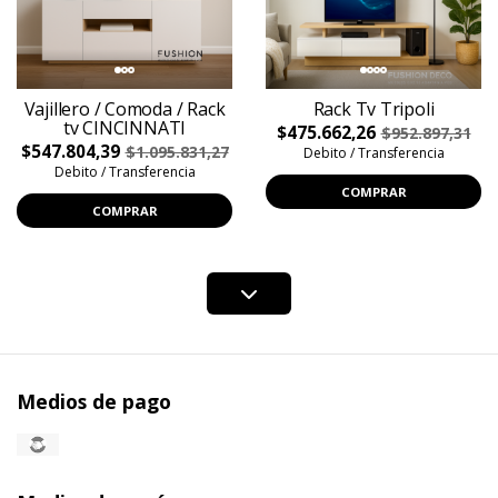
Vajillero / Comoda / Rack
Rack Tv Tripoli
tv CINCINNATI
$475.662,26
$952.897,31
$547.804,39
$1.095.831,27
Debito / Transferencia
Debito / Transferencia
COMPRAR
COMPRAR
Medios de pago