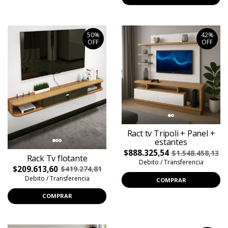
50%
42%
OFF
OFF
Ract tv Tripoli + Panel +
estantes
$888.325,54
$1.548.458,13
Rack Tv flotante
Debito / Transferencia
$209.613,60
$419.274,81
Debito / Transferencia
COMPRAR
COMPRAR