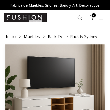
Fabrica de Muebles, Sillones, Baño y Art. Decorativos
0
Inicio
Muebles
Rack Tv
Rack tv Sydney