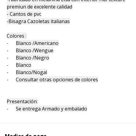
premiun de excelente calidad
- Cantos de pvc
-Bisagra Cazoletas italianas
Colores :
-
Blanco /Americano
-
Blanco /Wengue
-
Blanco /Negro
-
Blanco
-
Blanco/Nogal
-
Consultar otras opciones de colores
Presentación:
-
Se entrega Armado y embalado