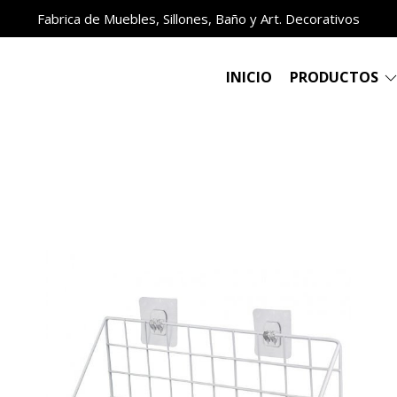
Fabrica de Muebles, Sillones, Baño y Art. Decorativos
INICIO
PRODUCTOS