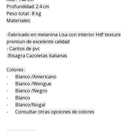
Profundidad: 2.4 cm
Peso total : 8 kg
Materiales:
-Fabricado en melanina Lisa con interior Hdf texture
premiun de excelente calidad
- Cantos de pvc
-Bisagra Cazoletas italianas
Colores :
-
Blanco /Americano
-
Blanco /Wengue
-
Blanco /Negro
-
Blanco
-
Blanco/Nogal
-
Consultar otras opciones de colores