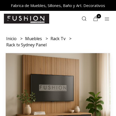
Fabrica de Muebles, Sillones, Baño y Art. Decorativos
0
Inicio
Muebles
Rack Tv
Rack tv Sydney Panel