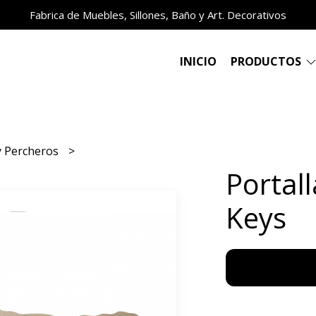
Fabrica de Muebles, Sillones, Baño y Art. Decorativos
INICIO
PRODUCTOS
 y Percheros
Portal
Keys