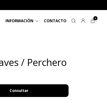
0
INFORMACIÓN
CONTACTO
laves / Perchero
Consultar