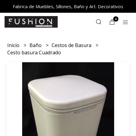
Fabrica de Muebles, Sillones, Baño y Art. Decorativos
0
Inicio
Baño
Cestos de Basura
Cesto basura Cuadrado