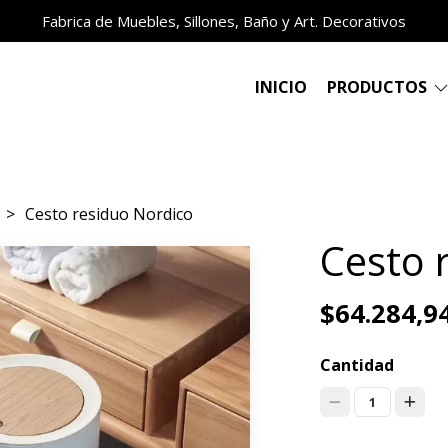
Fabrica de Muebles, Sillones, Baño y Art. Decorativos
INICIO
PRODUCTOS
Cesto residuo Nordico
Cesto 
$64.284,9
Cantidad
1