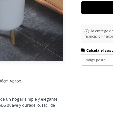
la entrega d
fabricación ( aco
Calculá el cos
 36cm Aprox.
 de un hogar simple y elegante,
 ABS suave y duradero, fácil de