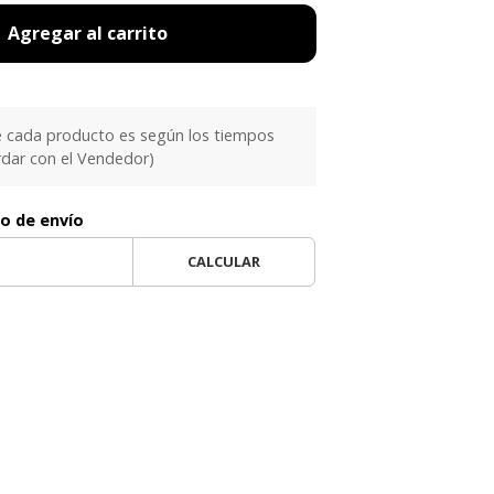
Agregar al carrito
e cada producto es según los tiempos
rdar con el Vendedor)
to de envío
CALCULAR