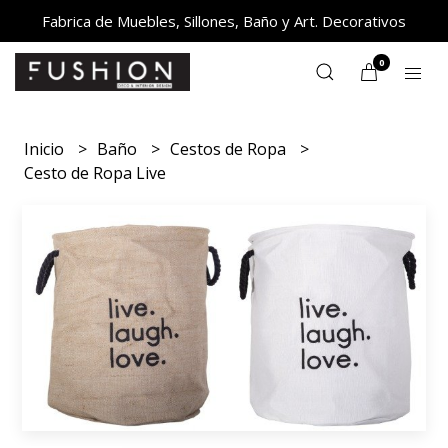
Fabrica de Muebles, Sillones, Baño y Art. Decorativos
0
Inicio
Baño
Cestos de Ropa
Cesto de Ropa Live