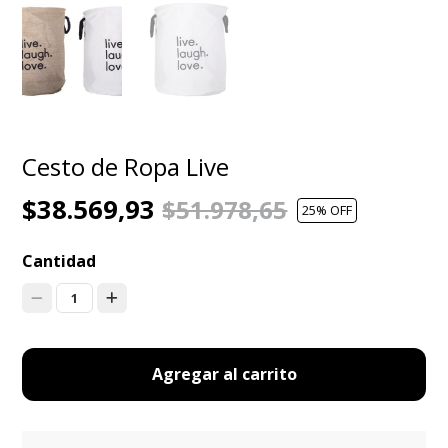
Cesto de Ropa Live
$38.569,93
$51.978,65
25
% OFF
Cantidad
1
Agregar al carrito