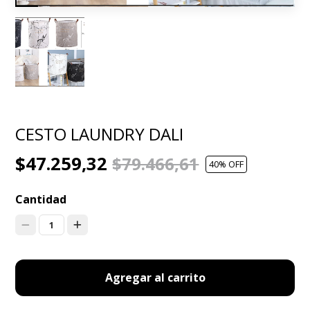
CESTO LAUNDRY DALI
$47.259,32
$79.466,61
40
% OFF
Cantidad
1
Agregar al carrito