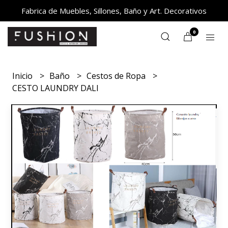
Fabrica de Muebles, Sillones, Baño y Art. Decorativos
0
Inicio
Baño
Cestos de Ropa
CESTO LAUNDRY DALI