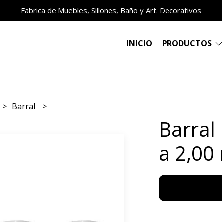
Fabrica de Muebles, Sillones, Baño y Art. Decorativos
INICIO
PRODUCTOS
Barral
Barral 
a 2,00