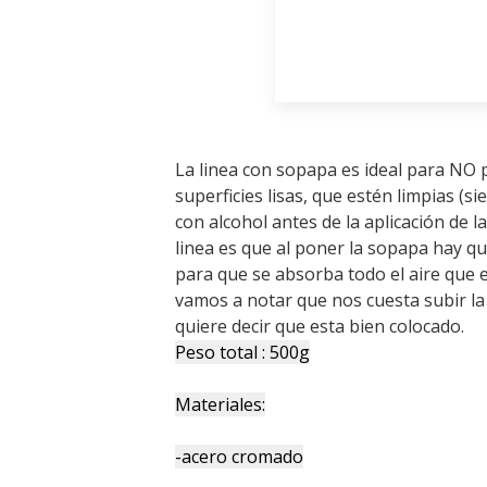
La linea con sopapa es ideal para NO 
superficies lisas, que estén limpias (s
con alcohol antes de la aplicación de l
linea es que al poner la sopapa hay qu
para que se absorba todo el aire que e
vamos a notar que nos cuesta subir la 
quiere decir que esta bien colocado.
Peso total : 500g
Materiales:
-acero cromado