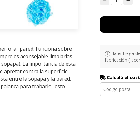
1
perforar pared. Funciona sobre
la entrega d
iempre es aconsejable limpiarlas
fabricación ( aco
a sopapa). La importancia de esta
e apretar contra la superficie
Calculá el cos
sta entre la sopapa y la pared,
palanca para trabarlo.. esto