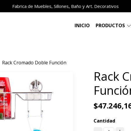
Fabrica de Muebles, Sillones, Baño y Art. Decorativos
INICIO
PRODUCTOS
Rack Cromado Doble Función
Rack 
Funció
$47.246,1
Cantidad