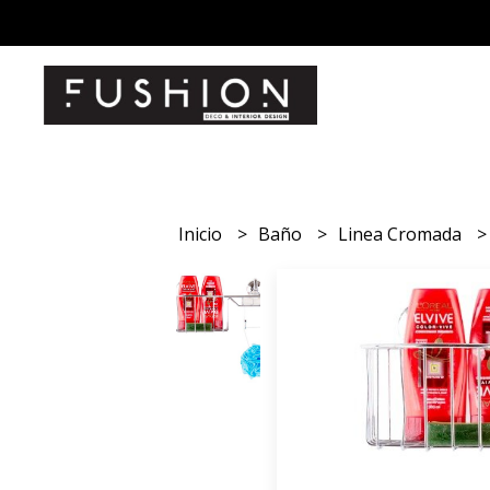
Inicio
Baño
Linea Cromada