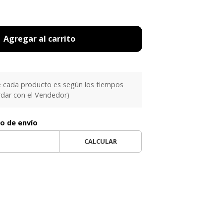
Agregar al carrito
e cada producto es según los tiempos
rdar con el Vendedor)
to de envío
CALCULAR