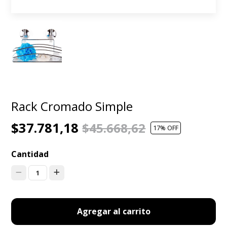
Rack Cromado Simple
$37.781,18
$45.668,62
17
% OFF
Cantidad
1
Agregar al carrito