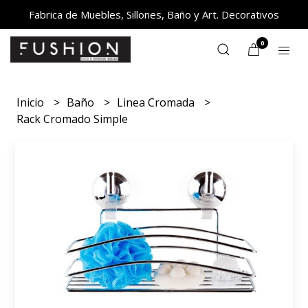
Fabrica de Muebles, Sillones, Baño y Art. Decorativos
0
Inicio
Baño
Linea Cromada
Rack Cromado Simple