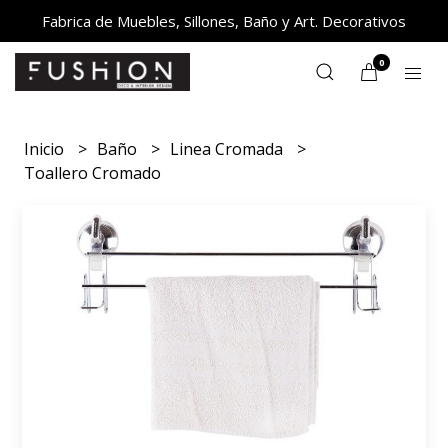
Fabrica de Muebles, Sillones, Baño y Art. Decorativos
0
Inicio
Baño
Linea Cromada
Toallero Cromado