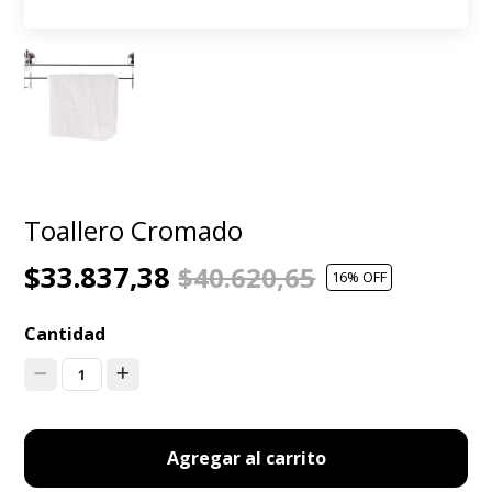
Toallero Cromado
$33.837,38
$40.620,65
16
% OFF
Cantidad
1
Agregar al carrito