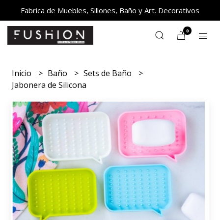
Fabrica de Muebles, Sillones, Baño y Art. Decorativos
0
Inicio
Baño
Sets de Baño
Jabonera de Silicona