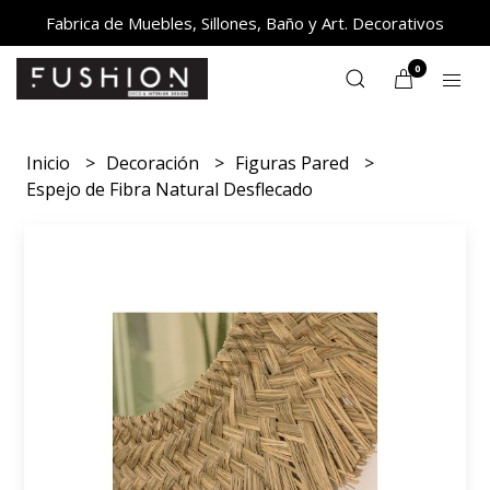
Fabrica de Muebles, Sillones, Baño y Art. Decorativos
0
Inicio
Decoración
Figuras Pared
Espejo de Fibra Natural Desflecado