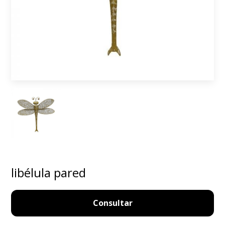
libélula pared
Consultar