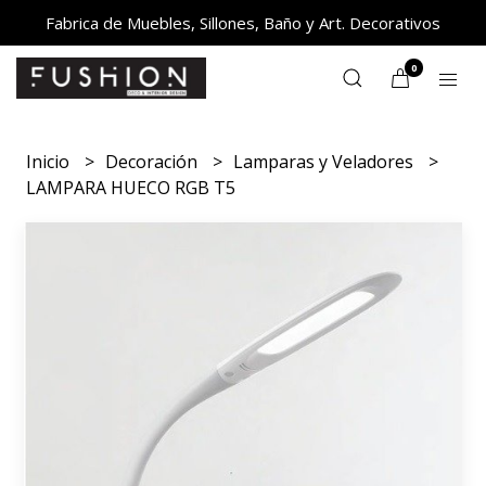
Fabrica de Muebles, Sillones, Baño y Art. Decorativos
0
Inicio
Decoración
Lamparas y Veladores
LAMPARA HUECO RGB T5