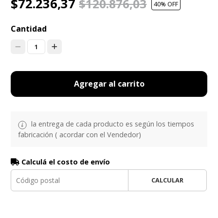
$72.236,37
$120.876,03
40
% OFF
Cantidad
1
Agregar al carrito
la entrega de cada producto es según los tiempos
fabricación ( acordar con el Vendedor)
Calculá el costo de envío
CALCULAR