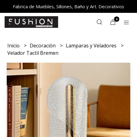
Fabrica de Muebles, Sillones, Baño y Art. Decorativos
0
Inicio
Decoración
Lamparas y Veladores
Velador Tactil Bremen