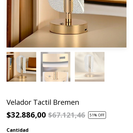
Velador Tactil Bremen
$32.886,00
$67.121,46
51
% OFF
Cantidad