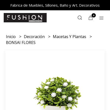
Fabrica de Muebles, Sillones, Baño y Art. Decorativos
0
Inicio
Decoración
Macetas Y Plantas
BONSAI FLORES