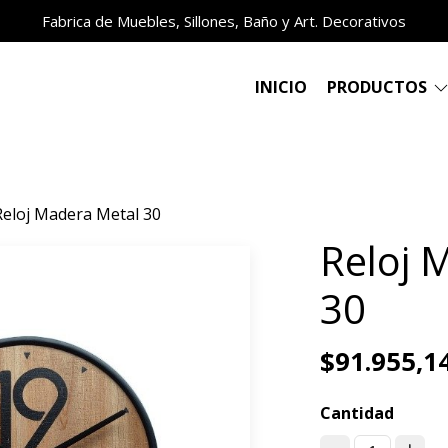
Fabrica de Muebles, Sillones, Baño y Art. Decorativos
INICIO
PRODUCTOS
Reloj Madera Metal 30
Reloj 
30
$91.955,1
Cantidad