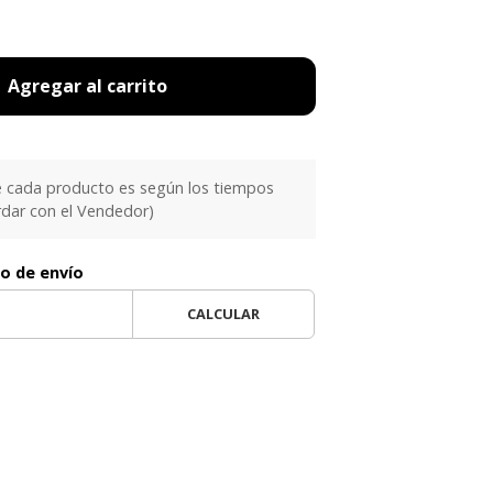
Agregar al carrito
e cada producto es según los tiempos
rdar con el Vendedor)
to de envío
CALCULAR