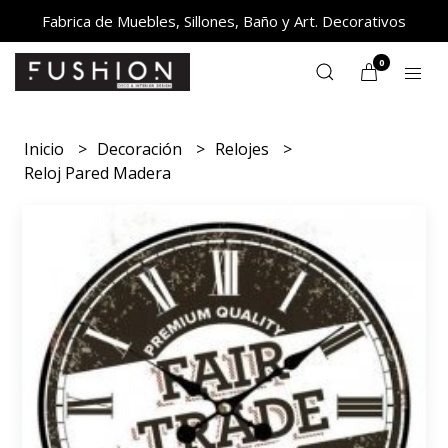
Fabrica de Muebles, Sillones, Baño y Art. Decorativos
0
Inicio
Decoración
Relojes
Reloj Pared Madera