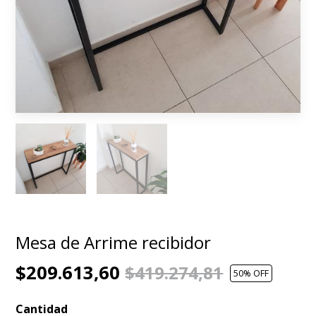
Mesa de Arrime recibidor
$209.613,60
$419.274,81
50
% OFF
Cantidad