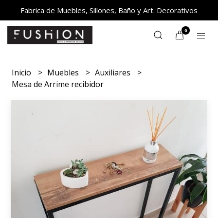
Fabrica de Muebles, Sillones, Baño y Art. Decorativos
0
Inicio
Muebles
Auxiliares
Mesa de Arrime recibidor