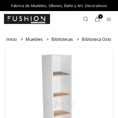
Fabrica de Muebles, Sillones, Baño y Art. Decorativos
0
Inicio
Muebles
Bibliotecas
Biblioteca Oslo