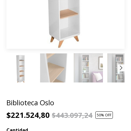
Biblioteca Oslo
$221.524,80
$443.097,24
50
% OFF
Cantidad