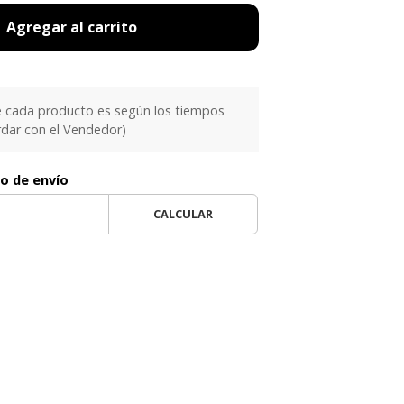
Agregar al carrito
e cada producto es según los tiempos
rdar con el Vendedor)
to de envío
CALCULAR