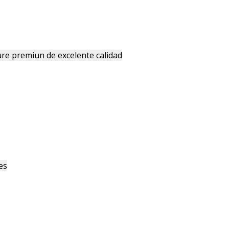
ure premiun de excelente calidad
es