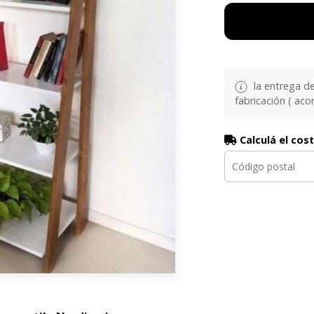
la entrega d
fabricación ( aco
Calculá el cos