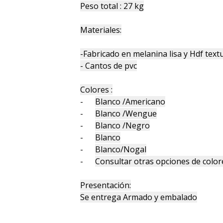
Peso total : 27 kg
Materiales:
-Fabricado en melanina lisa y Hdf text
- Cantos de pvc
Colores :
-
Blanco /Americano
-
Blanco /Wengue
-
Blanco /Negro
-
Blanco
-
Blanco/Nogal
-
Consultar otras opciones de color
Presentación:
Se entrega Armado y embalado