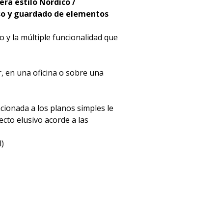
era estilo Nordico /
uso y guardado de elementos
o y la múltiple funcionalidad que
, en una oficina o sobre una
acionada a los planos simples le
ecto elusivo acorde a las
l)