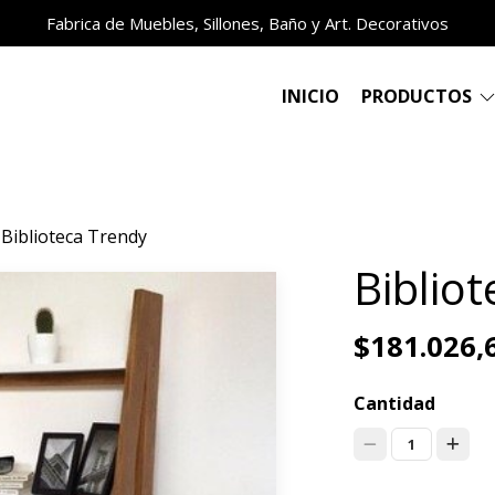
Fabrica de Muebles, Sillones, Baño y Art. Decorativos
INICIO
PRODUCTOS
Biblioteca Trendy
Biblio
$181.026,
Cantidad
1