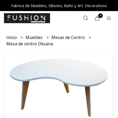
Fabrica de Muebles, Sillones, Baño y Art. Decorativos
0
Inicio
Muebles
Mesas de Centro
Mesa de centro Oksana