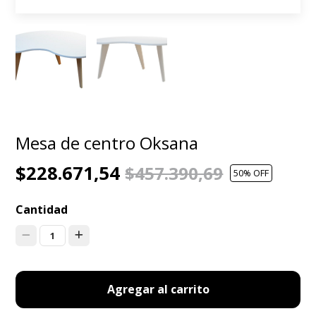
Mesa de centro Oksana
$228.671,54
$457.390,69
50
% OFF
Cantidad
1
Agregar al carrito