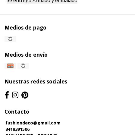
Se entrega Armado y embalado
Medios de pago
Medios de envío
Nuestras redes sociales
Contacto
fushiondeco@gmail.com
3418391506