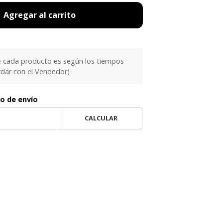
Agregar al carrito
e cada producto es según los tiempos
rdar con el Vendedor)
to de envío
CALCULAR