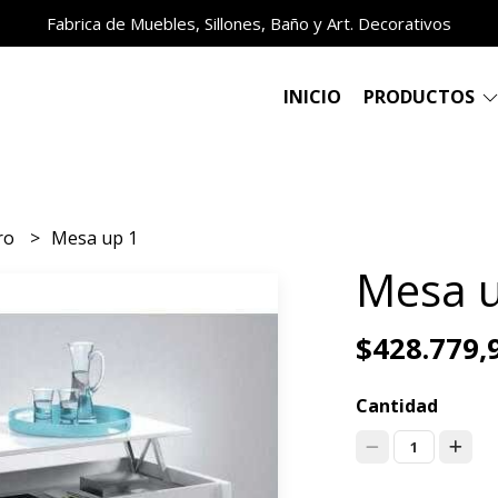
Fabrica de Muebles, Sillones, Baño y Art. Decorativos
INICIO
PRODUCTOS
ro
Mesa up 1
Mesa u
$428.779,
Cantidad
1