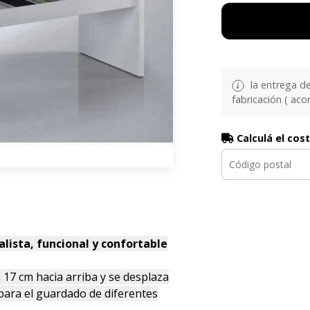
la entrega d
fabricación ( aco
Calculá el cos
lista, funcional y confortable
 17 cm hacia arriba y se desplaza
 para el guardado de diferentes