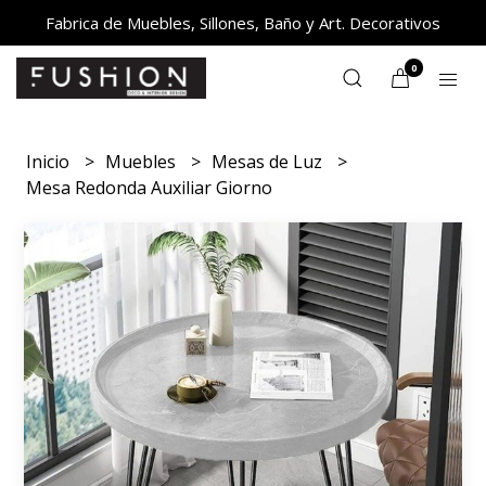
Fabrica de Muebles, Sillones, Baño y Art. Decorativos
0
Inicio
Muebles
Mesas de Luz
Mesa Redonda Auxiliar Giorno