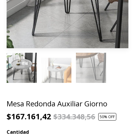
Mesa Redonda Auxiliar Giorno
$167.161,42
$334.348,56
50
% OFF
Cantidad