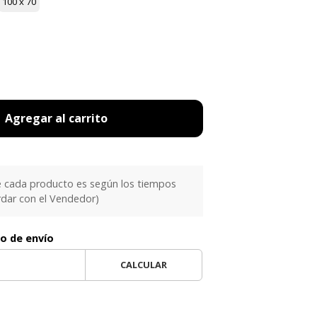
100 x 70
Agregar al carrito
e cada producto es según los tiempos
rdar con el Vendedor)
to de envío
CALCULAR