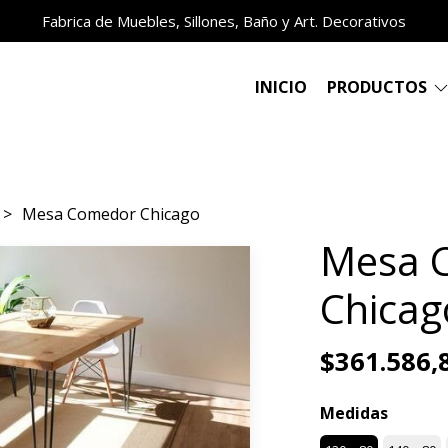
Fabrica de Muebles, Sillones, Baño y Art. Decorativos
INICIO
PRODUCTOS
Mesa Comedor Chicago
Mesa 
Chicag
$361.586,
Medidas