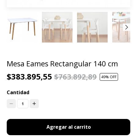
Mesa Eames Rectangular 140 cm
$383.895,55
$763.892,89
49
% OFF
Cantidad
1
Agregar al carrito