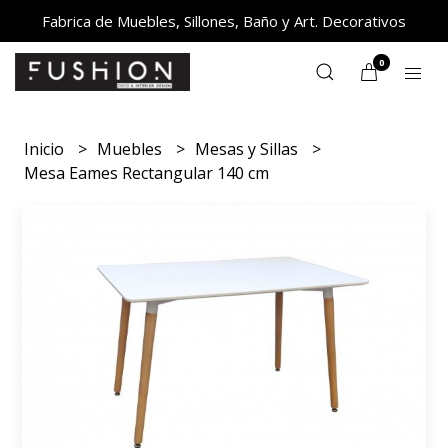
Fabrica de Muebles, Sillones, Baño y Art. Decorativos
0
Inicio
Muebles
Mesas y Sillas
Mesa Eames Rectangular 140 cm