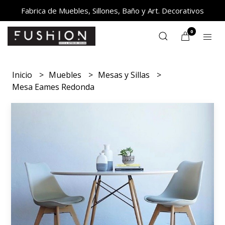
Fabrica de Muebles, Sillones, Baño y Art. Decorativos
0
Inicio
Muebles
Mesas y Sillas
Mesa Eames Redonda