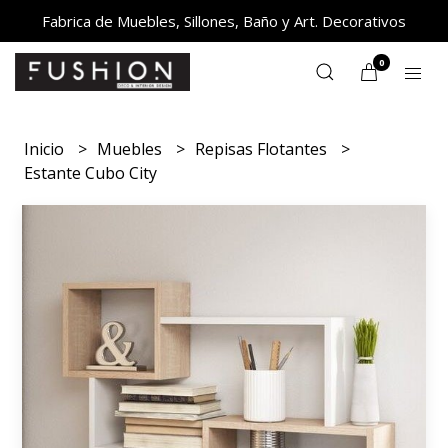
Fabrica de Muebles, Sillones, Baño y Art. Decorativos
0
Inicio
Muebles
Repisas Flotantes
Estante Cubo City