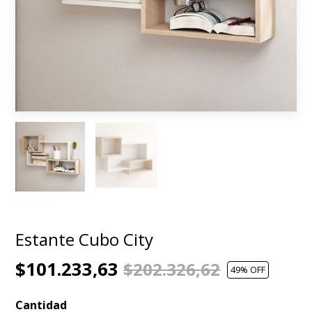
Estante Cubo City
$101.233,63
$202.326,62
49
% OFF
Cantidad