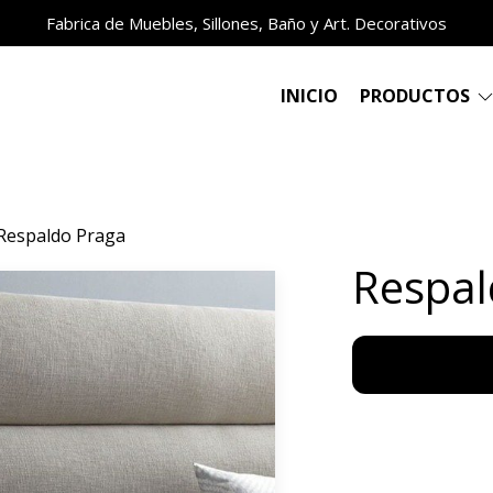
Fabrica de Muebles, Sillones, Baño y Art. Decorativos
INICIO
PRODUCTOS
Respaldo Praga
Respal