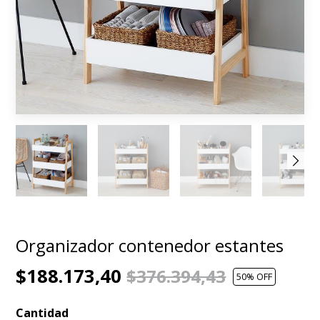
Organizador contenedor estantes
$188.173,40
$376.394,43
50
% OFF
Cantidad