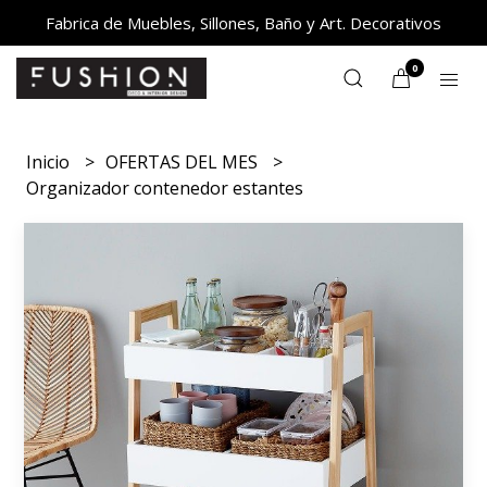
Fabrica de Muebles, Sillones, Baño y Art. Decorativos
0
Inicio
OFERTAS DEL MES
Organizador contenedor estantes